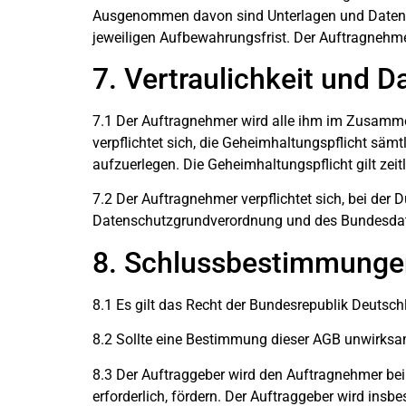
Ausgenommen davon sind Unterlagen und Daten, hi
jeweiligen Aufbewahrungsfrist. Der Auftragnehme
7. Vertraulichkeit und 
7.1 Der Auftragnehmer wird alle ihm im Zusamm
verpflichtet sich, die Geheimhaltungspflicht säm
aufzuerlegen. Die Geheimhaltungspflicht gilt zeit
7.2 Der Auftragnehmer verpflichtet sich, bei der
Datenschutzgrundverordnung und des Bundesdat
8. Schlussbestimmunge
8.1 Es gilt das Recht der Bundesrepublik Deutsc
8.2 Sollte eine Bestimmung dieser AGB unwirksam 
8.3 Der Auftraggeber wird den Auftragnehmer be
erforderlich, fördern. Der Auftraggeber wird ins