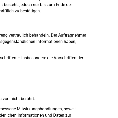
t besteht, jedoch nur bis zum Ende der
iftlich zu bestätigen.
eng vertraulich behandeln. Der Auftragnehmer
ragsgegenständlichen Informationen haben,
schriften – insbesondere die Vorschriften der
rvon nicht berührt.
gemessene Mitwirkungshandlungen, soweit
rderlichen Informationen und Daten zur