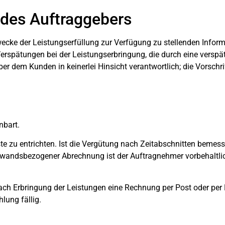
 des Auftraggebers
ecke der Leistungserfüllung zur Verfügung zu stellenden Inform
erspätungen bei der Leistungserbringung, die durch eine verspä
r dem Kunden in keinerlei Hinsicht verantwortlich; die Vorschrif
nbart.
ste zu entrichten. Ist die Vergütung nach Zeitabschnitten bemess
ufwandsbezogener Abrechnung ist der Auftragnehmer vorbehaltli
ch Erbringung der Leistungen eine Rechnung per Post oder per E-
ung fällig.
g