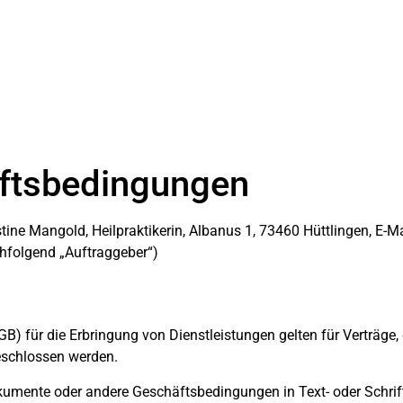
ftsbedingungen
stine Mangold, Heilpraktikerin, Albanus 1, 73460 Hüttlingen, E
hfolgend „Auftraggeber“)
) für die Erbringung von Dienstleistungen gelten für Verträg
eschlossen werden.
kumente oder andere Geschäftsbedingungen in Text- oder Schrif