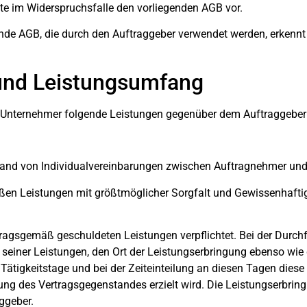
te im Widerspruchsfalle den vorliegenden AGB vor.
e AGB, die durch den Auftraggeber verwendet werden, erkennt 
und Leistungsumfang
er Unternehmer folgende Leistungen gegenüber dem Auftraggeber
tand von Individualvereinbarungen zwischen Auftragnehmer un
äßen Leistungen mit größtmöglicher Sorgfalt und Gewissenhafti
tragsgemäß geschuldeten Leistungen verpflichtet. Bei der Durchfü
 seiner Leistungen, den Ort der Leistungserbringung ebenso wie 
 Tätigkeitstage und bei der Zeiteinteilung an diesen Tagen diese
ierung des Vertragsgegenstandes erzielt wird. Die Leistungserbrin
ggeber.