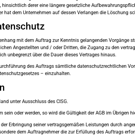
nsichtlich derer eine längere gesetzliche Aufbewahrungspflich
r hat dem Unternehmen auf dessen Verlangen die Löschung schr
Datenschutz
enhang mit dem Auftrag zur Kenntnis gelangenden Vorgänge str
tlichen Angestellten und / oder Dritten, die Zugang zu den vert
lich unbegrenzt über die Dauer dieses Vertrages hinaus.
 Durchführung des Auftrags sämtliche datenschutzrechtlichen Vor
enschutzgesetzes – einzuhalten.
n
hland unter Ausschluss des CISG.
sein oder werden, so wird die Gültigkeit der AGB im Übrigen hie
i der Erbringung seiner vertragsgemäßen Leistungen durch an
besondere dem Auftragnehmer die zur Erfüllung des Auftrags erfo