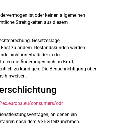
ondervermögen ist oder keinen allgemeinen
mtliche Streitigkeiten aus diesem
Rechtsprechung, Gesetzeslage,
 Frist zu ändern. Bestandskunden werden
nde nicht innerhalb der in der
treten die Änderungen nicht in Kraft;
entlich zu kündigen. Die Benachrichtigung über
ns hinweisen.
herschlichtung
://ec.europa.eu/consumers/odr
Dienstleistungsverträgen, an denen ein
gsverfahren nach dem VSBG teilzunehmen.