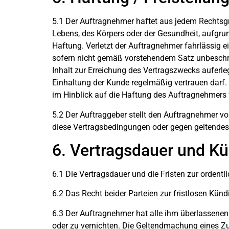
5.1 Der Auftragnehmer haftet aus jedem Rechtsgru
Lebens, des Körpers oder der Gesundheit, aufgrun
Haftung. Verletzt der Auftragnehmer fahrlässig e
sofern nicht gemäß vorstehendem Satz unbeschrän
Inhalt zur Erreichung des Vertragszwecks auferl
Einhaltung der Kunde regelmäßig vertrauen darf
im Hinblick auf die Haftung des Auftragnehmers f
5.2 Der Auftraggeber stellt den Auftragnehmer v
diese Vertragsbedingungen oder gegen geltendes
6. Vertragsdauer und K
6.1 Die Vertragsdauer und die Fristen zur ordentl
6.2 Das Recht beider Parteien zur fristlosen Kün
6.3 Der Auftragnehmer hat alle ihm überlassene
oder zu vernichten. Die Geltendmachung eines Zu