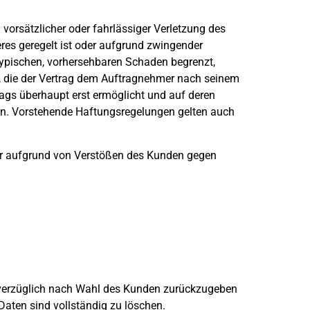
vorsätzlicher oder fahrlässiger Verletzung des
res geregelt ist oder aufgrund zwingender
stypischen, vorhersehbaren Schaden begrenzt,
n, die der Vertrag dem Auftragnehmer nach seinem
ags überhaupt erst ermöglicht und auf deren
en. Vorstehende Haftungsregelungen gelten auch
mer aufgrund von Verstößen des Kunden gegen
nverzüglich nach Wahl des Kunden zurückzugeben
aten sind vollständig zu löschen.