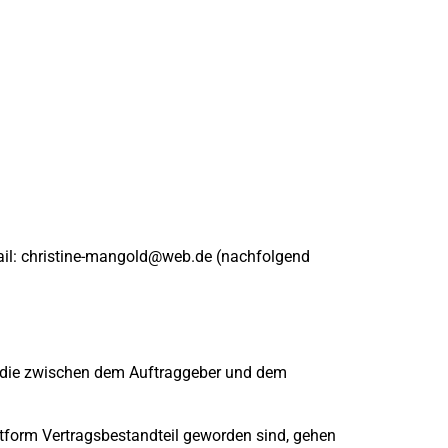
-Mail: christine-mangold@web.de (nachfolgend
e, die zwischen dem Auftraggeber und dem
tform Vertragsbestandteil geworden sind, gehen