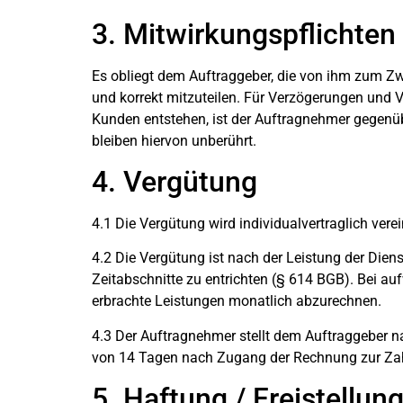
3. Mitwirkungspflichten
Es obliegt dem Auftraggeber, die von ihm zum Zw
und korrekt mitzuteilen. Für Verzögerungen und V
Kunden entstehen, ist der Auftragnehmer gegenübe
bleiben hiervon unberührt.
4. Vergütung
4.1 Die Vergütung wird individualvertraglich verei
4.2 Die Vergütung ist nach der Leistung der Dien
Zeitabschnitte zu entrichten (§ 614 BGB). Bei a
erbrachte Leistungen monatlich abzurechnen.
4.3 Der Auftragnehmer stellt dem Auftraggeber na
von 14 Tagen nach Zugang der Rechnung zur Zahl
5. Haftung / Freistellun