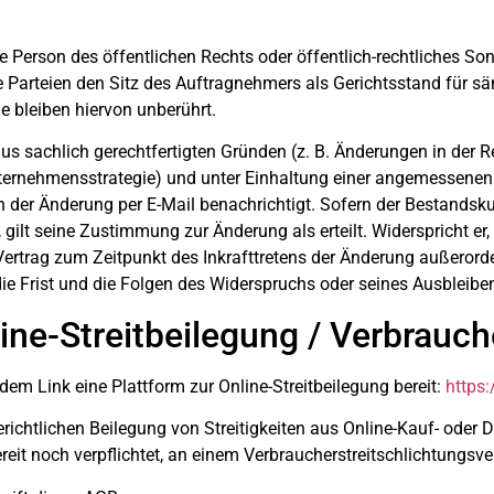
e Person des öffentlichen Rechts oder öffentlich-rechtliches S
e Parteien den Sitz des Auftragnehmers als Gerichtsstand für sä
e bleiben hiervon unberührt.
aus sachlich gerechtfertigten Gründen (z. B. Änderungen in der 
ternehmensstrategie) und unter Einhaltung einer angemessenen
n der Änderung per E-Mail benachrichtigt. Sofern der Bestandsku
gilt seine Zustimmung zur Änderung als erteilt. Widerspricht er, 
 Vertrag zum Zeitpunkt des Inkrafttretens der Änderung außerord
ie Frist und die Folgen des Widerspruchs oder seines Ausbleibe
line-Streitbeilegung / Verbrauc
dem Link eine Plattform zur Online-Streitbeilegung bereit:
https
erichtlichen Beilegung von Streitigkeiten aus Online-Kauf- oder 
 bereit noch verpflichtet, an einem Verbraucherstreitschlichtun